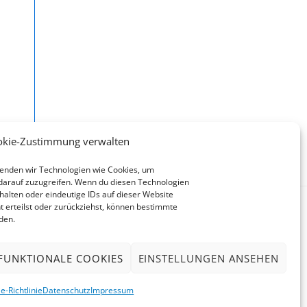
okie-Zustimmung verwalten
rwenden wir Technologien wie Cookies, um
darauf zuzugreifen. Wenn du diesen Technologien
halten oder eindeutige IDs auf dieser Website
 erteilst oder zurückziehst, können bestimmte
den.
FUNKTIONALE COOKIES
EINSTELLUNGEN ANSEHEN
e-Richtlinie
Datenschutz
Impressum