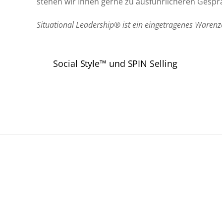
stehen wir Ihnen gerne zu ausführlicheren Gespr
Situational Leadership® ist ein eingetragenes Waren
Social Style™ und SPIN Selling