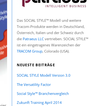
Das SOCIAL STYLE™ Modell und weitere
Tracom-Produkte werden in Deutschland,
Österreich, Italien und der Schweiz durch
die
Patraeus LLC
vertrieben. SOCIAL STYLE™
ist ein eingetragenes Warenzeichen der
TRACOM Group
, Colorado (USA).
NEUESTE BEITRÄGE
SOCIAL STYLE Modell Version 3.0
The Versatility Factor
Social Style™ Branchenvergleich
Zukunft Training April 2014
vier