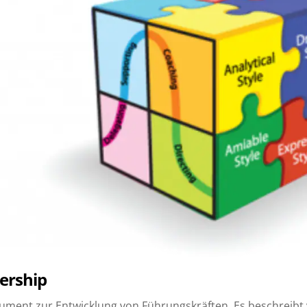
dership
trument zur Entwicklung von Führungskräften. Es beschreibt 