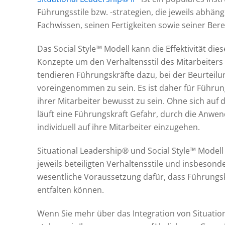
Führungsstile bzw. -strategien, die jeweils abhän
Fachwissen, seinen Fertigkeiten sowie seiner Ber
Das Social Style™ Modell kann die Effektivität die
Konzepte um den Verhaltensstil des Mitarbeiters 
tendieren Führungskräfte dazu, bei der Beurteilu
voreingenommen zu sein. Es ist daher für Führung
ihrer Mitarbeiter bewusst zu sein. Ohne sich auf
läuft eine Führungskraft Gefahr, durch die Anwe
individuell auf ihre Mitarbeiter einzugehen.
Situational Leadership® und Social Style™ Modell
jeweils beteiligten Verhaltensstile und insbeso
wesentliche Voraussetzung dafür, dass Führungskr
entfalten können.
Wenn Sie mehr über das Integration von Situatio