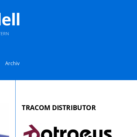
ell
TERN
Archiv
TRACOM DISTRIBUTOR